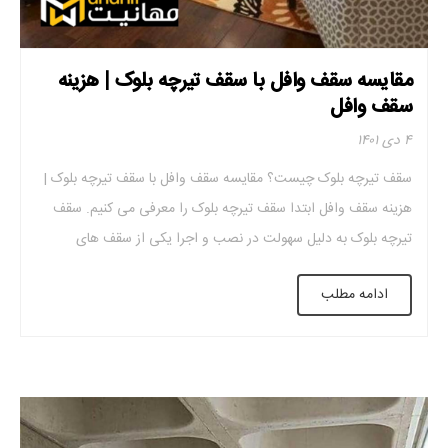
مقایسه سقف وافل با سقف تیرچه بلوک | هزینه
سقف وافل
۴ دی ۱۴۰۱
سقف تیرچه بلوک چیست؟ مقایسه سقف وافل با سقف تیرچه بلوک |
هزینه سقف وافل ابتدا سقف تیرچه بلوک را معرفی می کنیم. سقف
تیرچه بلوک به دلیل سهولت در نصب و اجرا یکی از سقف های
محبوب بسیاری از پیمانکاران ساختمانی است. اجزای اصلی این سقف
ادامه مطلب
تیرچه، بلوک و بتن است. سقف های تیرچه […]