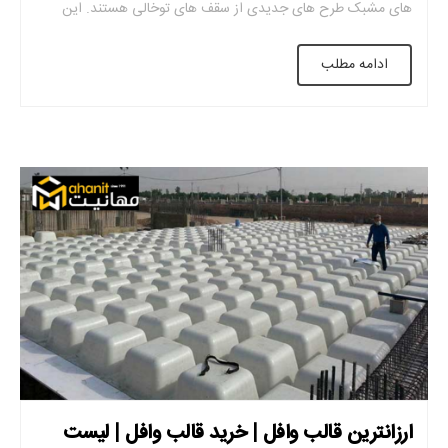
های مشبک طرح های جدیدی از سقف های توخالی هستند. این
سازه های مدرن بادوام و با کیفیت هستند. علاوه بر این، عملکرد عالی
ادامه مطلب
آن در ساخت و ساز ساختمان باعث شده […]
ارزانترین قالب وافل | خرید قالب وافل | لیست