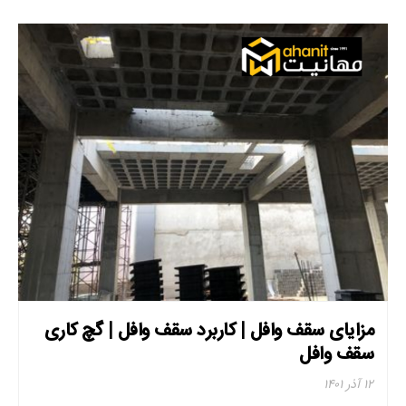
مزایای سقف وافل | کاربرد سقف وافل | گچ کاری
سقف وافل
۱۲ آذر ۱۴۰۱