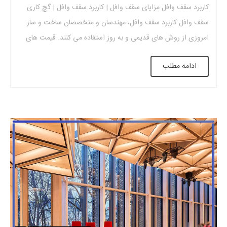
کاربرد سقف وافل مزایای سقف وافل | کاربرد سقف وافل | گچ کاری
سقف وافل کاربرد سقف وافل، مهندسان و متخصصان ساخت و ساز
امروزی از روش های قدیمی و به روز استفاده می کنند. قیمت های
خرید و فروش انواع سقف وافل و سقف کاذب در بازار متفاوت است و
ادامه مطلب
هر کدام بر اساس […]