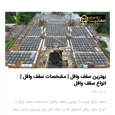
بهترین سقف وافل | مشخصات سقف وافل |
انواع سقف وافل
۱۲ آذر ۱۴۰۱
سقف وافل چیست؟ بهترین سقف وافل | مشخصات سقف وافل |
انواع سقف وافل همانطور که در مقاله های قبل توضیح دادیم، سقف