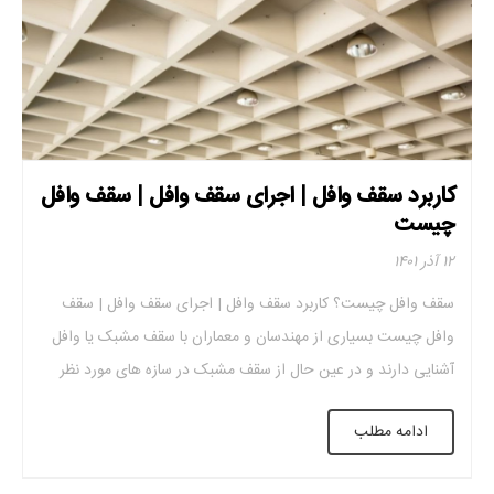
کاربرد سقف وافل | اجرای سقف وافل | سقف وافل
چیست
۱۲ آذر ۱۴۰۱
سقف وافل چیست؟ کاربرد سقف وافل | اجرای سقف وافل | سقف
وافل چیست بسیاری از مهندسان و معماران با سقف مشبک یا وافل
آشنایی دارند و در عین حال از سقف مشبک در سازه های مورد نظر
خود استفاده می کنند. با توجه به مصالح استفاده شده و نیاز سازه ها،
ادامه مطلب
مهندس پروژه ضخامت […]