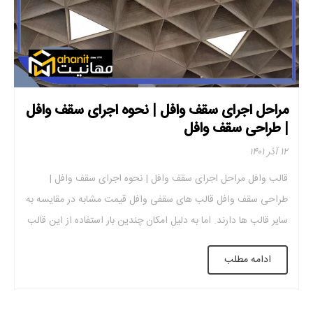
مراحل اجرای سقف وافل | نحوه اجرای سقف وافل
| طراحی سقف وافل
۱۲ آذر ۱۴۰۱
قالب وافل مراحل اجرای سقف وافل | نحوه اجرای سقف وافل |
طراحی سقف وافل قالب های سقفی وافل قیمت مشابه در مقایسه به
سایر قالب ها دارند. اما به دلیل امکان چندین بار استفاده از این قالب
ها، مزایای فراوان آنها و همچنین قیمت کمتر سقف مشبک، به طور
ادامه مطلب
کلی از این نوع سقف […]