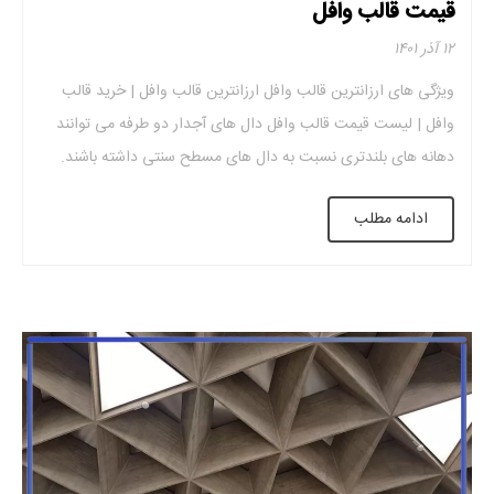
قیمت قالب وافل
۱۲ آذر ۱۴۰۱
ویژگی های ارزانترین قالب وافل ارزانترین قالب وافل | خرید قالب
وافل | لیست قیمت قالب وافل دال های آجدار دو طرفه می توانند
دهانه های بلندتری نسبت به دال های مسطح سنتی داشته باشند.
کاهش حجم بتن پتانسیل کاهش وزن و ضخامت سقف را دارند.
ادامه مطلب
سقف بتنی نهایی با کیفیت خوب برای سقف های […]