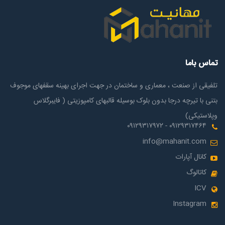
تماس باما
تلفیقی از صنعت ، معماری و ساختمان در جهت اجرای بهینه سقفهای موجوف
بتنی با تیرچه درجا بدون بلوک بوسیله قالبهای کامپوزیتی ( فایبرگلاس
وپلاستیکی)
۰۹۱۲۹۳۱۷۴۶۴ - ۰۹۱۲۹۳۱۷۹۷۲
info@mahanit.com
کانال آپارات
کاتالوگ
ICV
Instagram