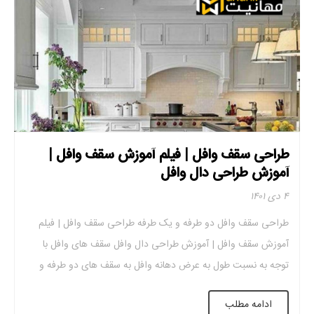
طراحی سقف وافل | فیلم آموزش سقف وافل |
آموزش طراحی دال وافل
۴ دی ۱۴۰۱
طراحی سقف وافل دو طرفه و یک طرفه طراحی سقف وافل | فیلم
آموزش سقف وافل | آموزش طراحی دال وافل سقف های وافل با
توجه به نسبت طول به عرض دهانه وافل به سقف های دو طرفه و
سقف های یک طرفه تقسیم می شوند. لازم به ذکر است که طراحی
ادامه مطلب
این دو نوع […]