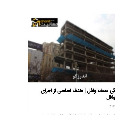
گی سقف وافل | هدف اساسی از اجرای
افل