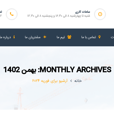
ساعات کاری
تم
شنبه تا چهارشنبه ۸ الی ۱۶.۳۰ و پنجشنبه ۸ الی ۱۲.۳۰
۴۶۴
ات
تماس با ما
تیم ما
مشتریان ما
درباره ما
MONTHLY ARCHIVES: بهمن 1402
خانه
آرشیو برای فوریه ۲۰۲۴