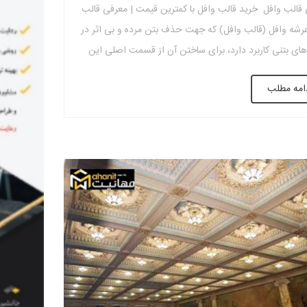
قالب وافل خرید قالب وافل با کمترین قیمت | معرفی قالب
رشه وافل (قالب وافل) که جهت حذف بتن مرده و بی اثر در
ی بتنی کاربرد دارد، برای ساختن آن از قسمت اصلی این
الب های وافل استفاده می کنند. که در انواع مختلف قالب
امه مطلب
افل از جنس پلاستیک […]