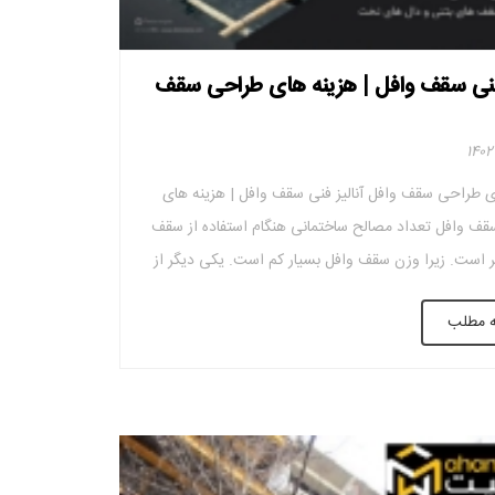
 فنی سقف وافل | هزینه های طراحی سقف
ی طراحی سقف وافل آنالیز فنی سقف وافل | هزینه های
ف وافل تعداد مصالح ساختمانی هنگام استفاده از سقف
ر است. زیرا وزن سقف وافل بسیار کم است. یکی دیگر از
ی مقرون به صرفه، داشتن سقف کاذب است. در نتیجه یک
ه مطلب
ه بار جانبی را تحمل می کند. […]