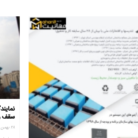
نمایند
سقف و
۲۸ بهمن ۱۴۰۲