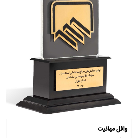
وافل مهانیت