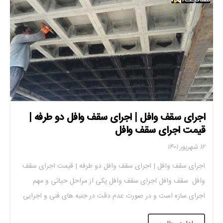
اجرای سقف وافل | اجرای سقف وافل دو طرفه |
قیمت اجرای سقف وافل
۱۲ شهریور ۱۴۰۱
اجرای سقف وافل | اجرای سقف وافل دو طرفه | قیمت اجرای سقف
وافل سقف وافل اجرای سقف وافل یکی از مراحل حیاتی و مهم
اجرای سازه است و در صورت عدم دقت در جنبه های فنی و اجرایی
می تواند باعث بروز حوادث و زیان های اقتصادی شود. اجرای سقف