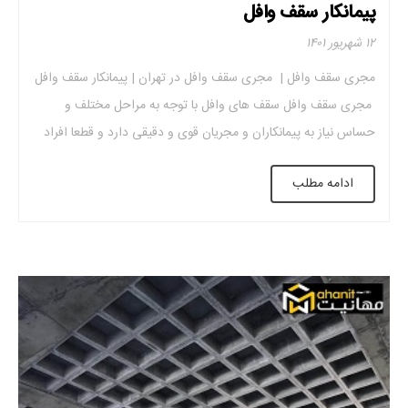
پیمانکار سقف وافل
۱۲ شهریور ۱۴۰۱
مجری سقف وافل | مجری سقف وافل در تهران | پیمانکار سقف وافل
مجری سقف وافل سقف های وافل با توجه به مراحل مختلف و
حساس نیاز به پیمانکاران و مجریان قوی و دقیقی دارد و قطعا افراد
کم تجربه پس از اجرای صحیح این سقف ها سرافراز عرصه ساخت و
ادامه مطلب
ساز را ترک نخواهند […]