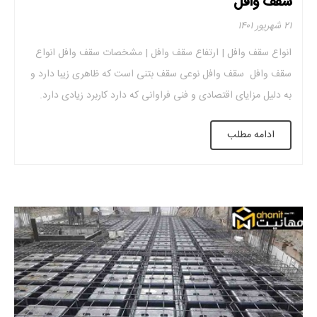
سقف وافل
۲۱ شهریور ۱۴۰۱
انواع سقف وافل | ارتفاع سقف وافل | مشخصات سقف وافل انواع
سقف وافل سقف وافل نوعی سقف بتنی است که ظاهری زیبا دارد و
به دلیل مزایای اقتصادی و فنی فراوانی که دارد کاربرد زیادی دارد.
برای استفاده از این سقف از قالب وافل استفاده می شود که باعث
ادامه مطلب
کاهش وزن سازه و ایجاد ظاهری […]