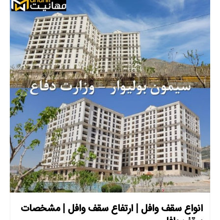
انواع سقف وافل | ارتفاع سقف وافل | مشخصات