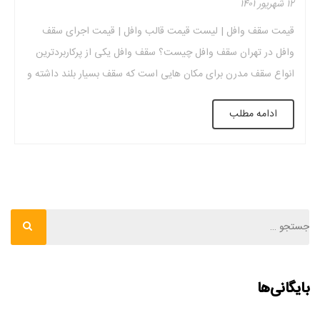
۱۲ شهریور ۱۴۰۱
قیمت سقف وافل | لیست قیمت قالب وافل | قیمت اجرای سقف
وافل در تهران سقف وافل چیست؟ سقف وافل یکی از پرکاربردترین
انواع سقف مدرن برای مکان هایی است که سقف بسیار بلند داشته و
انتظار می رود وزن زیادی را تحمل کند. علت نامگذاری این سقف ها
ادامه مطلب
ظاهر مشبک و شباهت آنها به […]
بایگانی‌ها