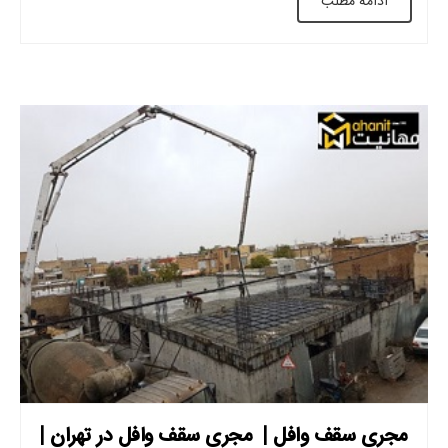
ادامه مطلب
وافل نسبت به سایر […]
مجری سقف وافل | مجری سقف وافل در تهران |