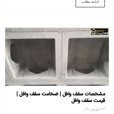
ادامه مطلب
بالایی از بتن مسلح به همان ضخامت […]
مشخصات سقف وافل | ضخامت سقف وافل |
قیمت سقف وافل
۲۴ شهریور ۱۴۰۱