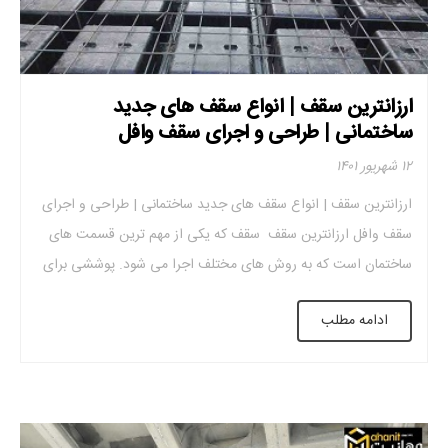
ارزانترین سقف | انواع سقف های جدید
ساختمانی | طراحی و اجرای سقف وافل
۱۲ شهریور ۱۴۰۱
ارزانترین سقف | انواع سقف های جدید ساختمانی | طراحی و اجرای
سقف وافل ارزانترین سقف سقف که یکی از مهم ترین قسمت های
ساختمان است که به روش های مختلف اجرا می شود. پوششی برای
جلوگیری از نفوذ عوامل طبیعی مانند نور مستقیم خورشید، باد، باران و
ادامه مطلب
برف است و می تواند باعث یکپارچگی […]