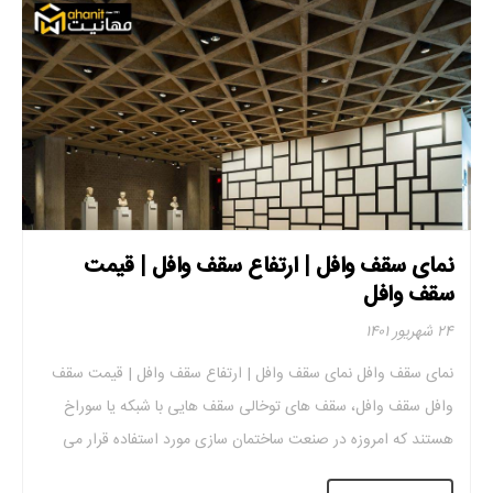
نمای سقف وافل | ارتفاع سقف وافل | قیمت
سقف وافل
۲۴ شهریور ۱۴۰۱
نمای سقف وافل نمای سقف وافل | ارتفاع سقف وافل | قیمت سقف
وافل سقف وافل، سقف های توخالی سقف هایی با شبکه یا سوراخ
هستند که امروزه در صنعت ساختمان سازی مورد استفاده قرار می
گیرند. این مدل سقف نوعی سقف بتنی معمولی است که توسط دال