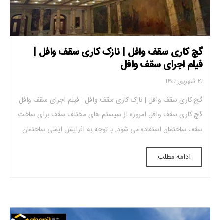
گچ کاری سقف وافل | نازک کاری سقف وافل |
فیلم اجرای سقف وافل
۲۱ شهریور ۱۴۰۱
گچ کاری سقف وافل | نازک کاری سقف وافل | فیلم اجرای سقف وافل
گچ کاری سقف وافل امروزه از سیستم های مختلف سقف برای ساخت
سقف ساختمان استفاده می شود. با توجه به افزایش ایمنی ساختمان
در برابر بلایای طبیعی مانند زلزله، مهندسان و معماران سعی در
ادامه مطلب
استفاده از سیستم های سقف سبک وزن […]