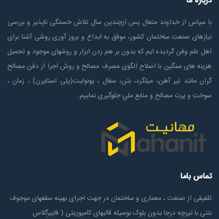
درباره ما
با سپاس از خداوند متعال پس ازچندين سال تلاش خستگی ناپذير و بررسی
نیازهای صنعت ساختمان كشور، موفق به ابداع و بروز آوری روشی آشنا برای
اهل علم وفن گردیده ایم که بدون بر هم زدن ابزار و روشهای موجود و تحمیل
هزینه های سنگین با اصلاح الگوی مصرف مصالح و روش اجرا از دفن مصالح
گران مانند تیر آهن، میلگرد، بتن، سفال ، یونولیت(پلی استايرن) ، زمان ،
سوخت و پرت مصالح و منابع ملي جلوگیری نماییم.
تماس باما
تلفیقی از صنعت ، معماری و ساختمان در جهت اجرای بهینه سقفهای موجوف
بتنی با تیرچه درجا بدون بلوک بوسیله قالبهای کامپوزیتی ( فایبرگلاس