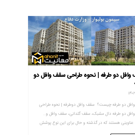
وافل دو طرفه | نحوه طراحی سقف وافل دو
افل دو طرفه چیست؟ سقف وافل دوطرفه | نحوه طراحی
افل دو طرفه دال مشبک، سقف گلدانی، سقف وافل و…
ناوینی هستند که در گذشته و حال برای این نوع پوشش
سقف استفاده می شد اما همه آنها بر اساس یک اصل هستند.