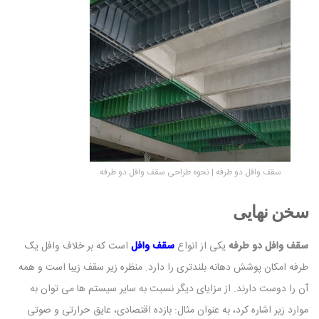
سقف وافل دو طرفه | نحوه طراحی سقف وافل دو طرفه
سخن نهایی
سقف وافل دو طرفه
یکی از انواع
سقف وافل
است که بر خلاف وافل یک
طرفه امکان پوشش دهانه بلندتری را دارد. منظره زیر سقف زیبا است و همه
آن را دوست دارند. از مزایای دیگر نسبت به سایر سیستم ها می توان به
موارد زیر اشاره کرد، به عنوان مثال: بازده اقتصادی، عایق حرارتی و صوتی