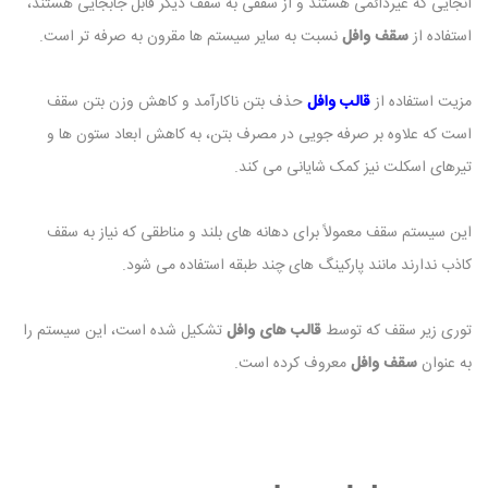
آنجایی که غیردائمی هستند و از سقفی به سقف دیگر قابل جابجایی هستند،
استفاده از
سقف وافل
نسبت به سایر سیستم ها مقرون به صرفه تر است.
مزیت استفاده از
قالب وافل
حذف بتن ناکارآمد و کاهش وزن بتن سقف
است که علاوه بر صرفه جویی در مصرف بتن، به کاهش ابعاد ستون ها و
تیرهای اسکلت نیز کمک شایانی می کند.
این سیستم سقف معمولاً برای دهانه های بلند و مناطقی که نیاز به سقف
کاذب ندارند مانند پارکینگ های چند طبقه استفاده می شود.
توری زیر سقف که توسط
قالب های وافل
تشکیل شده است، این سیستم را
به عنوان
سقف وافل
معروف کرده است.