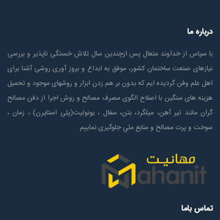
درباره ما
با سپاس از خداوند متعال پس ازچندين سال تلاش خستگی ناپذير و بررسی
نیازهای صنعت ساختمان كشور، موفق به ابداع و بروز آوری روشی آشنا برای
اهل علم وفن گردیده ایم که بدون بر هم زدن ابزار و روشهای موجود و تحمیل
هزینه های سنگین با اصلاح الگوی مصرف مصالح و روش اجرا از دفن مصالح
گران مانند تیر آهن، میلگرد، بتن، سفال ، یونولیت(پلی استايرن) ، زمان ،
سوخت و پرت مصالح و منابع ملي جلوگیری نماییم.
تماس باما