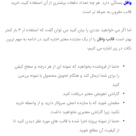
وافل
بستگی دارد. هر چه تعداد دفعات بیشتری از آن استفاده کنید، خرید
قالب مقرون به صرفه تر است.
اما اگر می خواهید عددی را بیان کنید می توان گفت که استفاده از ۳ بار کمتر
بهتر است
قالب وافل
را از یک سازنده معتبر اجاره کنید در ادامه به مهم ترین
نکات در زیر اشاره می کنیم؛
حتما از فروشنده بخواهید که نمونه ای از هر درجه و سطح کیفی
را برای شما ارسال کند و هنگام تحویل محصول با نمونه بررسی
کنید.
گارانتی تعویض معتبر دریافت کنید.
مطمئن شوید که با سازنده اصلی سروکار دارید و از واسطه خرید
نکنید زیرا گارانتی معتبری نخواهید داشت.
حتما از نمونه پروژه اجرا شده با قالب های مورد نظر دیدن کنید تا
از کیفیت آن مطلع شوید.