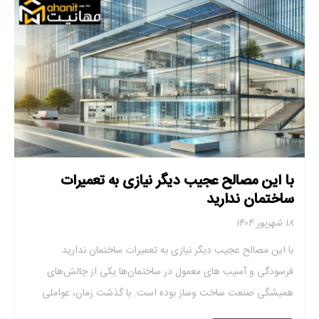
با این مصالح عجیب دیگر نیازی به تعمیرات
ساختمان ندارید
۱۸ شهریور ۱۴۰۴
با این مصالح عجیب دیگر نیازی به تعمیرات ساختمان ندارید
فرسودگی و آسیب ‌های معمول در ساختمان‌ها یکی از چالش‌های
همیشگی صنعت ساخت ‌وساز بوده است. با گذشت زمان، عواملی
همچون تغییرات جوی، فشارهای مکانیکی، لرزش‌ها، یا حتی مشکلات