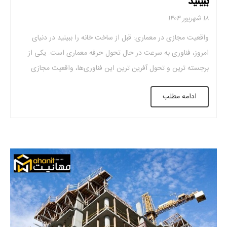
ببینید
۱۸ شهریور ۱۴۰۴
واقعیت مجازی در معماری: قبل از ساخت خانه را ببینید در دنیای
امروز، فناوری به ‌سرعت در حال تحول حرفه معماری است. یکی از
برجسته ‌ترین و تحول‌ آفرین ‌ترین این فناوری‌ها، واقعیت مجازی
(Virtual Reality یا VR) است؛ ابزاری که فراتر از تصاویر دوبعدی یا
ادامه مطلب
نقشه‌های فنی، به کارفرما و طراح اجازه می‌دهد پیش […]