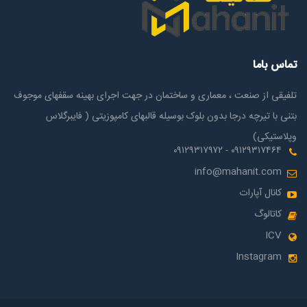
تماس باما
تلفیقی از صنعت ، معماری و ساختمان در جهت اجرای بهینه سقفهای موجوف
بتنی با تیرچه درجا بدون بلوک بوسیله قالبهای کامپوزیتی ( فایبرگلاس
وپلاستیکی)
۰۹۱۲۹۳۱۷۴۶۴ - ۰۹۱۲۹۳۱۷۹۷۲
info@mahanit.com
کانال آپارات
کاتالوگ
ICV
Instagram