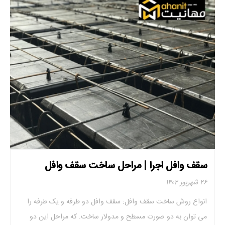
سقف وافل اجرا | مراحل ساخت سقف وافل
۲۶ شهریور ۱۴۰۲
انواع روش ساخت سقف وافل: سقف وافل دو طرفه و یک طرفه را
می توان به دو صورت مسطح و مدولار ساخت. که مراحل این دو