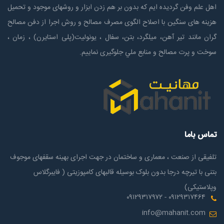
اهل علم وفن گردیده ایم که بدون بر هم زدن ابزار و روشهای موجود و تحمیل
هزینه های سنگین با اصلاح الگوی مصرف مصالح و روش اجرا از دفن مصالح
گران مانند تیر آهن، میلگرد، بتن، سفال ، یونولیت(پلی استايرن) ، زمان ،
سوخت و پرت مصالح و منابع ملي جلوگیری نماییم.
تماس باما
تلفیقی از صنعت ، معماری و ساختمان در جهت اجرای بهینه سقفهای موجوف
بتنی با تیرچه درجا بدون بلوک بوسیله قالبهای کامپوزیتی ( فایبرگلاس
وپلاستیکی)
۰۹۱۲۹۳۱۷۴۶۴ - ۰۹۱۲۹۳۱۷۹۷۲
info@mahanit.com