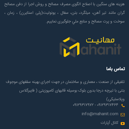
هزینه های سنگین با اصلاح الگوی مصرف مصالح و روش اجرا از دفن مصالح
گران مانند تیر آهن، میلگرد، بتن، سفال ، یونولیت(پلی استايرن) ، زمان ،
سوخت و پرت مصالح و منابع ملي جلوگیری نماییم.
تماس باما
تلفیقی از صنعت ، معماری و ساختمان در جهت اجرای بهینه سقفهای موجوف
بتنی با تیرچه درجا بدون بلوک بوسیله قالبهای کامپوزیتی ( فایبرگلاس
وپلاستیکی)
۰۹۱۲۹۳۱۷۴۶۴ - ۰۹۱۲۹۳۱۷۹۷۲
info@mahanit.com
کانال آپارات