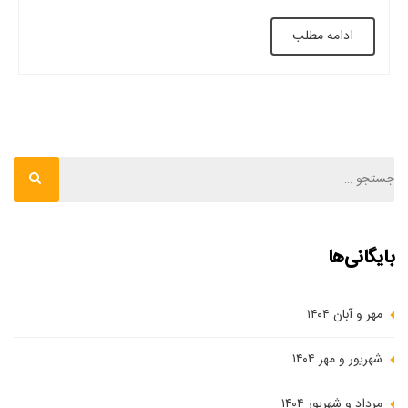
سقف وافل به‌صورت اصولی از کشورهای آمریکایی و اروپایی شروع
ادامه مطلب
شد. به‌علت مزایای زیادی که این سقف‌ها دارند از آن زمان تا به اکنون
از این […]
بایگانی‌ها
مهر و آبان ۱۴۰۴
شهریور و مهر ۱۴۰۴
مرداد و شهریور ۱۴۰۴