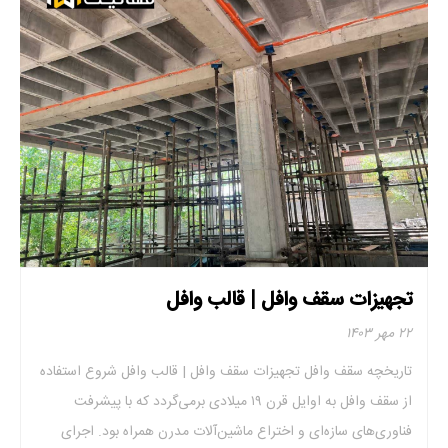
تجهیزات سقف وافل | قالب وافل
۲۲ مهر ۱۴۰۳
تاریخچه سقف وافل تجهیزات سقف وافل | قالب وافل شروع استفاده
از سقف وافل به اوایل قرن ۱۹ میلادی برمی‌گردد که با پیشرفت
فناوری‌های سازه‌ای و اختراع ماشین‌آلات مدرن همراه بود. اجرای