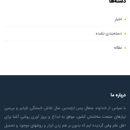
دسته‌ها
اخبار
دسته‌بندی نشده
مقاله
درباره ما
با سپاس از خداوند متعال پس ازچندين سال تلاش خستگی ناپذير و بررسی
نیازهای صنعت ساختمان كشور، موفق به ابداع و بروز آوری روشی آشنا برای
اهل علم وفن گردیده ایم که بدون بر هم زدن ابزار و روشهای موجود و تحمیل