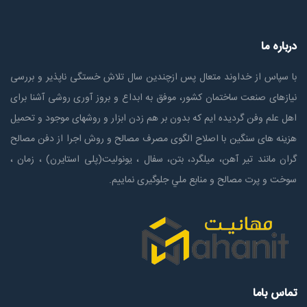
درباره ما
با سپاس از خداوند متعال پس ازچندين سال تلاش خستگی ناپذير و بررسی
نیازهای صنعت ساختمان كشور، موفق به ابداع و بروز آوری روشی آشنا برای
اهل علم وفن گردیده ایم که بدون بر هم زدن ابزار و روشهای موجود و تحمیل
هزینه های سنگین با اصلاح الگوی مصرف مصالح و روش اجرا از دفن مصالح
گران مانند تیر آهن، میلگرد، بتن، سفال ، یونولیت(پلی استايرن) ، زمان ،
سوخت و پرت مصالح و منابع ملي جلوگیری نماییم.
تماس باما