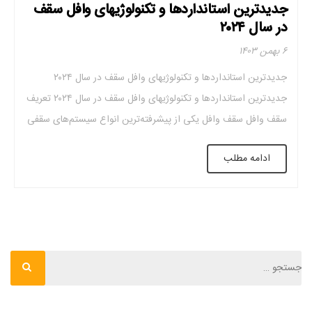
جدیدترین استانداردها و تکنولوژیهای وافل سقف
در سال ۲۰۲۴
۶ بهمن ۱۴۰۳
جدیدترین استانداردها و تکنولوژیهای وافل سقف در سال ۲۰۲۴
جدیدترین استانداردها و تکنولوژیهای وافل سقف در سال ۲۰۲۴ تعریف
سقف وافل سقف وافل یکی از پیشرفته‌ترین انواع سیستم‌های سقفی
است که در ساختمان‌سازی برای ایجاد سازه‌هایی با مقاومت بالا، دوام
ادامه مطلب
طولانی و وزن کم مورد استفاده قرار می‌گیرد. این سیستم سقفی از
قالب‌های دال وافل […]