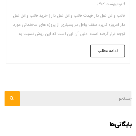
۹ اردیبهشت ۱۴۰۲
قالب وافل قفل دار قیمت قالب وافل قفل دار | خرید قالب وافل قفل
دار امروزه کاربرد سقف وافل در بسیاری از پروژه های ساختمانی مورد
توجه قرار گرفته است. دلیل آن این است که این روش نسبت به
روش های قبلی مزایای زیادی دارد. همانطور که گفته شد این سقف به
ادامه مطلب
دلیل خواصی که […]
بایگانی‌ها