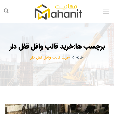
برچسب ها:خرید قالب وافل قفل دار
خانه
خرید قالب وافل قفل دار