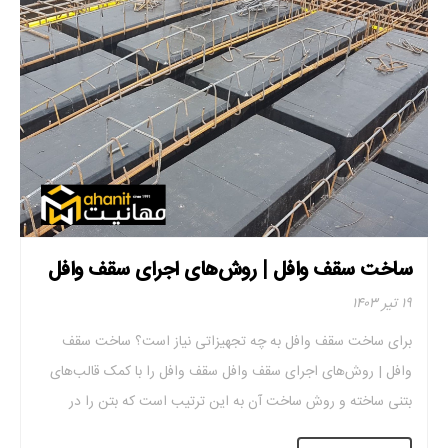
ساخت سقف وافل | روش‌های اجرای سقف وافل
۱۹ تیر ۱۴۰۳
برای ساخت سقف وافل به چه تجهیزاتی نیاز است؟ ساخت سقف
وافل | روش‌های اجرای سقف وافل سقف وافل را با کمک قالب‌های
بتنی ساخته و روش ساخت آن به این ترتیب است که بتن‌ را در
قالب‌هایی از جنس چوب، پلاستیک، فلز و ..‌. می‌ریزند و با انجام