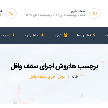
ساعات کاری
تم
شنبه تا چهارشنبه ۸ الی ۱۶.۳۰ و پنجشنبه ۸ الی ۱۲.۳۰
۴۶۴
ات
تماس با ما
تیم ما
مشتریان ما
درباره ما
برچسب ها:روش اجرای سقف وافل
خانه
روش اجرای سقف وافل