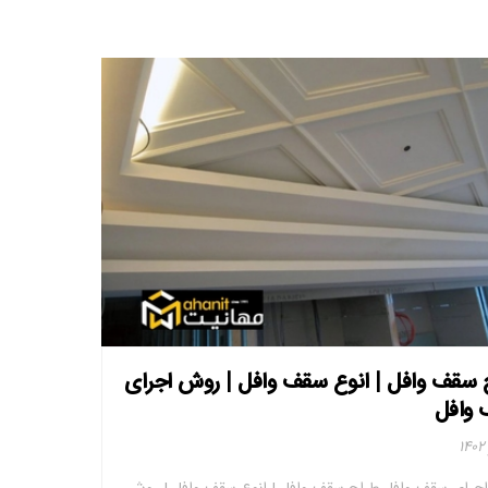
 سقف وافل | انوع سقف وافل | روش اجرای
وافل