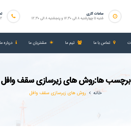
ساعات کاری
تم
شنبه تا چهارشنبه ۸ الی ۱۶.۳۰ و پنجشنبه ۸ الی ۱۲.۳۰
۴۶۴
ات
تماس با ما
تیم ما
مشتریان ما
درباره ما
برچسب ها:روش های زیرسازی سقف وافل
خانه
روش های زیرسازی سقف وافل