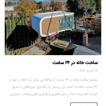
ساخت خانه در ۲۴ ساعت
۲۸ خرداد ۱۴۰۴
مقدمه ساخت خانه در ۲۴ ساعت آیا واقعاً می‌ توان یک خانه را تنها در
۲۴ ساعت ساخت؟ شاید این پرسش در نگاه اول غیرواقعی یا اغراق‌
آمیز به نظر برسد، اما در عصر فناوری و نوآوری‌ های پرشتاب، بسیاری
از نا ممکن‌ها به واقعیت بدل شده‌اند. بحران‌های طبیعی، کمبود