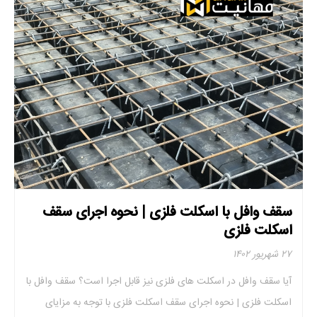
سقف وافل با اسکلت فلزی | نحوه اجرای سقف
اسکلت فلزی
۲۷ شهریور ۱۴۰۲
آیا سقف وافل در اسکلت های فلزی نیز قابل اجرا است؟ سقف وافل با
اسکلت فلزی | نحوه اجرای سقف اسکلت فلزی با توجه به مزایای