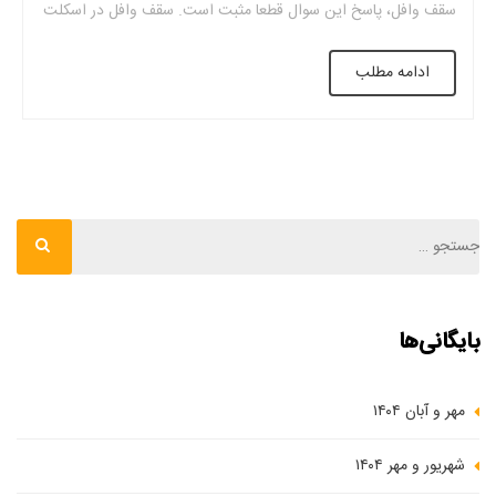
سقف وافل، پاسخ این سوال قطعا مثبت است. سقف وافل در اسکلت
های فلزی مانند اسکلت های بتنی کاربرد دارد و به خوبی اجرا می
ادامه مطلب
شود. البته در صورت […]
بایگانی‌ها
مهر و آبان ۱۴۰۴
شهریور و مهر ۱۴۰۴