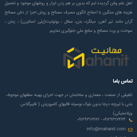
اهل علم وفن گردیده ایم که بدون بر هم زدن ابزار و روشهای موجود و تحمیل
هزینه های سنگین با اصلاح الگوی مصرف مصالح و روش اجرا از دفن مصالح
گران مانند تیر آهن، میلگرد، بتن، سفال ، یونولیت(پلی استايرن) ، زمان ،
سوخت و پرت مصالح و منابع ملي جلوگیری نماییم.
تماس باما
تلفیقی از صنعت ، معماری و ساختمان در جهت اجرای بهینه سقفهای موجوف
بتنی با تیرچه درجا بدون بلوک بوسیله قالبهای کامپوزیتی ( فایبرگلاس
وپلاستیکی)
۰۹۱۲۹۳۱۷۴۶۴ - ۰۹۱۲۹۳۱۷۹۷۲
info@mahanit.com