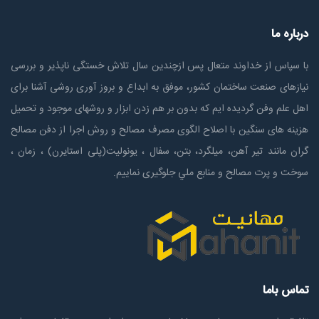
درباره ما
با سپاس از خداوند متعال پس ازچندين سال تلاش خستگی ناپذير و بررسی
نیازهای صنعت ساختمان كشور، موفق به ابداع و بروز آوری روشی آشنا برای
اهل علم وفن گردیده ایم که بدون بر هم زدن ابزار و روشهای موجود و تحمیل
هزینه های سنگین با اصلاح الگوی مصرف مصالح و روش اجرا از دفن مصالح
گران مانند تیر آهن، میلگرد، بتن، سفال ، یونولیت(پلی استايرن) ، زمان ،
سوخت و پرت مصالح و منابع ملي جلوگیری نماییم.
تماس باما