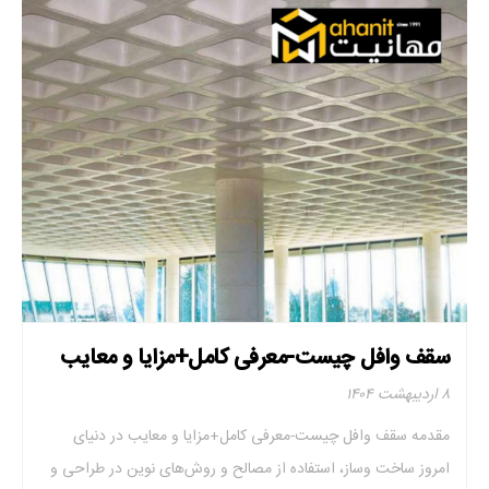
سقف وافل چیست-معرفی کامل+مزایا و معایب
۸ اردیبهشت ۱۴۰۴
مقدمه سقف وافل چیست-معرفی کامل+مزایا و معایب در دنیای
امروز ساخت ‌وساز، استفاده از مصالح و روش‌های نوین در طراحی و