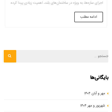
اجرای سازه‌ها، به‌ ویژه در ساختمان‌های بلند، اهمیت زیادی پیدا کرده
است. یکی از این نوآوری‌ها، سقف وافل است که به ‌عنوان یک
ادامه مطلب
سیستم سقفی پیشرفته و کارآمد در بسیاری از پروژه‌های ساختمانی
کاربرد […]
بایگانی‌ها
مهر و آبان ۱۴۰۴
شهریور و مهر ۱۴۰۴