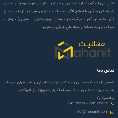
اهل علم وفن گردیده ایم که بدون بر هم زدن ابزار و روشهای موجود و تحمیل
هزینه های سنگین با اصلاح الگوی مصرف مصالح و روش اجرا از دفن مصالح
گران مانند تیر آهن، میلگرد، بتن، سفال ، یونولیت(پلی استايرن) ، زمان ،
سوخت و پرت مصالح و منابع ملي جلوگیری نماییم.
تماس باما
تلفیقی از صنعت ، معماری و ساختمان در جهت اجرای بهینه سقفهای موجوف
بتنی با تیرچه درجا بدون بلوک بوسیله قالبهای کامپوزیتی ( فایبرگلاس
وپلاستیکی)
۰۹۱۲۹۳۱۷۴۶۴ - ۰۹۱۲۹۳۱۷۹۷۲
info@mahanit.com