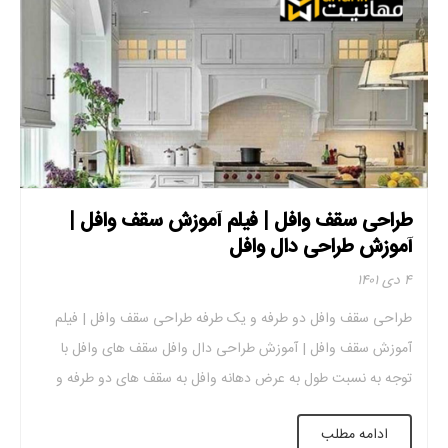
طراحی سقف وافل | فیلم آموزش سقف وافل |
آموزش طراحی دال وافل
۴ دی ۱۴۰۱
طراحی سقف وافل دو طرفه و یک طرفه طراحی سقف وافل | فیلم
آموزش سقف وافل | آموزش طراحی دال وافل سقف های وافل با
توجه به نسبت طول به عرض دهانه وافل به سقف های دو طرفه و
سقف های یک طرفه تقسیم می شوند. لازم به ذکر است که طراحی
ادامه مطلب
این دو نوع […]