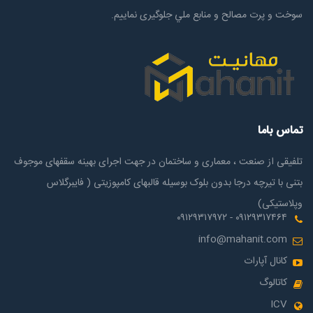
سوخت و پرت مصالح و منابع ملي جلوگیری نماییم.
تماس باما
تلفیقی از صنعت ، معماری و ساختمان در جهت اجرای بهینه سقفهای موجوف
بتنی با تیرچه درجا بدون بلوک بوسیله قالبهای کامپوزیتی ( فایبرگلاس
وپلاستیکی)
۰۹۱۲۹۳۱۷۴۶۴ - ۰۹۱۲۹۳۱۷۹۷۲
info@mahanit.com
کانال آپارات
کاتالوگ
ICV