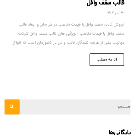
قالب سقف وافل
۳۱ تیر ۱۴۰۲
فروش قالب سقف وافل با قیمت مناسب در هر سایز و ابعاد قالب
سقف وافل با قیمت مناسب | ویژگی های قالب سقف وافل شرکت
مهانیت یکی از عرضه کنندگان قالب وافل در کشورمان است که انواع
و اندازه های مختلف قالب وافل را در اختیار شما قرار می دهد. این
ادامه مطلب
مجموعه مطمئن طیف گسترده […]
بایگانی‌ها