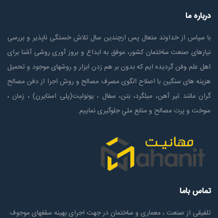
درباره ما
با سپاس از خداوند متعال پس ازچندين سال تلاش خستگی ناپذير و بررسی
نیازهای صنعت ساختمان كشور، موفق به ابداع و بروز آوری روشی آشنا برای
اهل علم وفن گردیده ایم که بدون بر هم زدن ابزار و روشهای موجود و تحمیل
هزینه های سنگین با اصلاح الگوی مصرف مصالح و روش اجرا از دفن مصالح
گران مانند تیر آهن، میلگرد، بتن، سفال ، یونولیت(پلی استايرن) ، زمان ،
سوخت و پرت مصالح و منابع ملي جلوگیری نماییم.
تماس باما
تلفیقی از صنعت ، معماری و ساختمان در جهت اجرای بهینه سقفهای موجوف