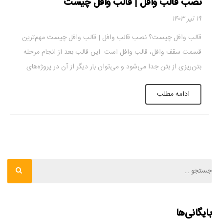
نصب قالب وافل | قالب وافل چیست
۱۹ تیر ۱۴۰۳
قالب وافل چیست؟ نصب قالب وافل | قالب وافل چیست مهم‌ترین
قسمت سقف وافل، قالب وافل است. این قالب بعد از انجام مرحله
بتن‌ریزی از بتن جدا می‌شود و می‌توان بار دیگر از آن در پروژه‌های
دیگر استفاده کرد. وقتی عمر مفید قالب‌ها تمام شود می‌توان آنها را
ادامه مطلب
بازیافت کرد. این قالب‌ها، بلوک­‌های سقفی قابل […]
بایگانی‌ها