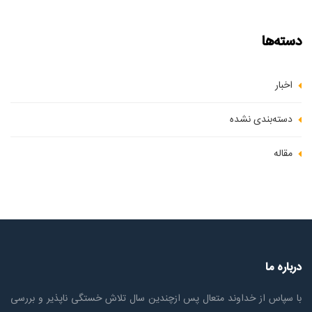
دسته‌ها
اخبار
دسته‌بندی نشده
مقاله
درباره ما
با سپاس از خداوند متعال پس ازچندين سال تلاش خستگی ناپذير و بررسی