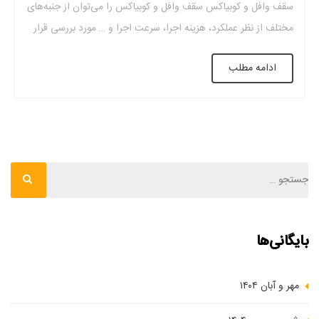
سقف وافل و کوبیاکس سقف وافل و کوبیاکس را می‌توان از جنبه‌های
مختلف از نظر عملکرد، هزینه اجرا، سرعت اجرا و … مورد بررسی قرار
داده. در ادامه مقاله به بررسی بیشتر تفاوت سقف وافل و کوبیاکس
ادامه مطلب
میپردازیم. مقایسه سقف وافل […]
بایگانی‌ها
مهر و آبان ۱۴۰۴