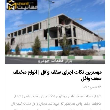
مهمترین نکات اجرای سقف وافل | انواع مختلف
سقف وافل
۲۸ بهمن ۱۴۰۲
انواع مختلف سقف وافل مهمترین نکات اجرای سقف وافل | انواع
مختلف سقف وافل همانطور که می‌دانید معنای وافل مشابه کلمه نان