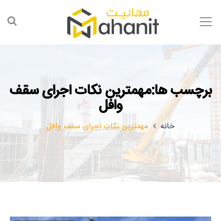
برچسب ها:مهمترین نکات اجرای سقف
وافل
خانه
مهمترین نکات اجرای سقف وافل