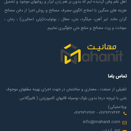
اهل علم وفن گردیده ایم که بدون بر هم زدن ابزار و روشهای موجود و تحمیل
هزینه های سنگین با اصلاح الگوی مصرف مصالح و روش اجرا از دفن مصالح
گران مانند تیر آهن، میلگرد، بتن، سفال ، یونولیت(پلی استايرن) ، زمان ،
سوخت و پرت مصالح و منابع ملي جلوگیری نماییم.
تماس باما
تلفیقی از صنعت ، معماری و ساختمان در جهت اجرای بهینه سقفهای موجوف
بتنی با تیرچه درجا بدون بلوک بوسیله قالبهای کامپوزیتی ( فایبرگلاس
وپلاستیکی)
۰۹۱۲۹۳۱۷۴۶۴ - ۰۹۱۲۹۳۱۷۹۷۲
info@mahanit.com