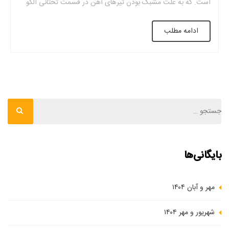
است. که به علت مشبک بودن تیرهای آهن در قسمت تحتانی الگو
گرفته است. به عبارت دیگر سقف وافل به خاطر عمودی و افقی بودن
ادامه مطلب
تیرهای آهن شکل مستطیلی یا مربعی پیدا می‌کند. […]
بایگانی‌ها
مهر و آبان ۱۴۰۴
شهریور و مهر ۱۴۰۴