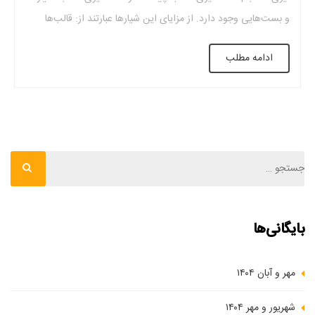
و بست‌هایی وجود دارد. از مزایای این شیارها عبارتند از: قالب‌ها
سبک‌تر شده و مقاومت آن افزایش می‌یابد. بتن از قالب پلاستیکی
ادامه مطلب
سقف به‌راحتی جدا می‌شود و قالب به بتن نمی‌چسبد. […]
بایگانی‌ها
مهر و آبان ۱۴۰۴
شهریور و مهر ۱۴۰۴