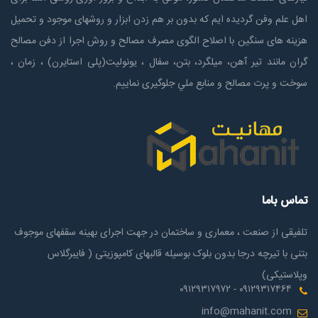
اهل علم وفن گردیده ایم که بدون بر هم زدن ابزار و روشهای موجود و تحمیل
هزینه های سنگین با اصلاح الگوی مصرف مصالح و روش اجرا از دفن مصالح
گران مانند تیر آهن، میلگرد، بتن، سفال ، یونولیت(پلی استايرن) ، زمان ،
سوخت و پرت مصالح و منابع ملي جلوگیری نماییم.
تماس باما
تلفیقی از صنعت ، معماری و ساختمان در جهت اجرای بهینه سقفهای موجوف
بتنی با تیرچه درجا بدون بلوک بوسیله قالبهای کامپوزیتی ( فایبرگلاس
وپلاستیکی)
۰۹۱۲۹۳۱۷۴۶۴ - ۰۹۱۲۹۳۱۷۹۷۲
info@mahanit.com