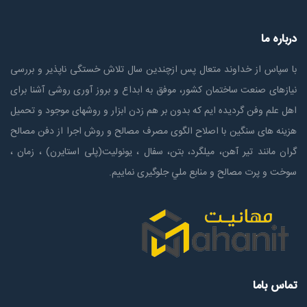
درباره ما
با سپاس از خداوند متعال پس ازچندين سال تلاش خستگی ناپذير و بررسی
نیازهای صنعت ساختمان كشور، موفق به ابداع و بروز آوری روشی آشنا برای
اهل علم وفن گردیده ایم که بدون بر هم زدن ابزار و روشهای موجود و تحمیل
هزینه های سنگین با اصلاح الگوی مصرف مصالح و روش اجرا از دفن مصالح
گران مانند تیر آهن، میلگرد، بتن، سفال ، یونولیت(پلی استايرن) ، زمان ،
سوخت و پرت مصالح و منابع ملي جلوگیری نماییم.
تماس باما