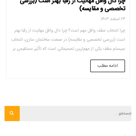
چرا دال وافل مهانیت از رقبا بهتر است (بررسی
تخصصی و مقایسه)
۲۴ اسفند ۱۴۰۳
چرا انتخاب سقف وافل مهم است؟ چرا دال وافل مهانیت از رقبا بهتر
است (بررسی تخصصی و مقایسه) در صنعت ساختمان ‌سازی، انتخاب
سیستم سقف یکی از مهم‌ترین تصمیماتی است که تأثیر مستقیمی بر
استحکام، کارایی و هزینه‌های یک پروژه دارد. سقف‌ها نه ‌تنها وظیفه
ادامه مطلب
‌ی تحمل بارهای مختلف را بر عهده دارند. بلکه در […]