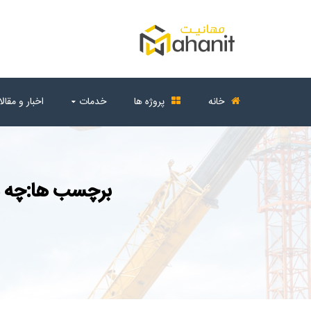
خانه
پروژه ها
خدمات
اخبار و مقال
برچسب ها:چه م