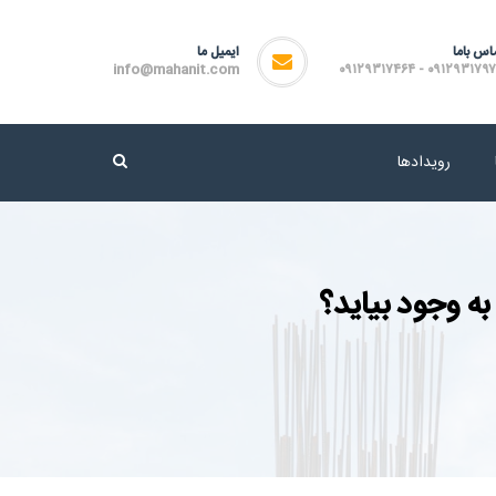
اس باما
ایمیل ما
info@mahanit.com
۰۹۱۲۹۳۱۷۹۷۲ - ۰۹۱۲۹۳۱۷
رویدادها
 وجود بیاید؟