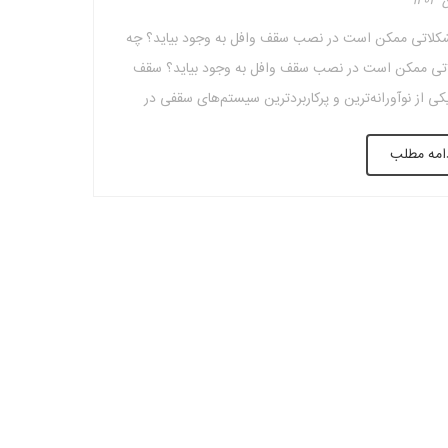
کلاتی ممکن است در نصب سقف وافل به وجود بیاید؟ چه
تی ممکن است در نصب سقف وافل به وجود بیاید؟ سقف
کی از نوآورانه‌ترین و پرکاربردترین سیستم‌های سقفی در
ن‌سازی مدرن است که علاوه بر ساختمان های معمولی با
امه مطلب
 های متفاوت به‌ویژه در پروژه‌های بلندمرتبه، تجاری و صنعتی
ستفاده قرار […]