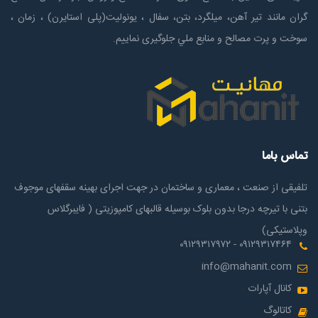
گران مانند تیر آهن، میلگرد، بتن، سفال ، یونولیت(پلی استايرن) ، زمان ،
سوخت و پرت مصالح و منابع ملي جلوگیری نماییم.
تماس باما
تلفیقی از صنعت ، معماری و ساختمان در جهت اجرای بهینه سقفهای موجوف
بتنی با تیرچه درجا بدون بلوک بوسیله قالبهای کامپوزیتی ( فایبرگلاس
وپلاستیکی)
۰۹۱۲۹۳۱۷۴۶۴ - ۰۹۱۲۹۳۱۷۹۷۲
info@mahanit.com
کانال آپارات
کاتالوگ