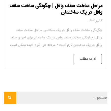
مراحل ساخت سقف وافل | چگونگی ساخت سقف
وافل در یک ساختمان
۶ تیر ۱۴۰۳
چگونگی ساخت سقف وافل در یک ساختمان مراحل ساخت سقف
وافل | چگونگی ساخت سقف وافل در یک ساختمان برای اجرای سقف
وافل در یک ساختمان لازم است ۶ مرحله طی شود. البته ممکن است
در برخی پروژه‌ها با توجه به سطح امکانات به مراحل بیشتری هم نیاز
ادامه مطلب
باشد؛ اما اجرای آن به‌طور کلی شامل […]