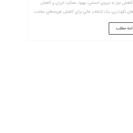
 کاهش نیاز به نیروی انسانی، بهبود عملکرد انرژی و کاهش
های نگهداری، یک انتخاب عالی برای کاهش هزینه‌های ساخت
ی پروژه‌های ساختمانی است. این سیستم با بهینه‌سازی
امه مطلب
ه از بتن و فولاد، مقاومتی عالی در برابر بارهای مختلف ایجاد
 و به‌طور همزمان هزینه‌های اجرایی و بلندمدت پروژه را
ی‌دهد. به علاوه، سقف وافل به‌عنوان یک سیستم پیشرفته
رانه، در مقایسه با سیستم‌های سقفی سنتی، به کاهش
های کل پروژه کمک می‌کند و به‌ویژه در پروژه‌های بزرگ و
 به‌عنوان یک گزینه اقتصادی و پایدار به شمار می‌رود.جهت
لاعات بیشتربا همکاران ما در مجموعه مهانیت تماس بگیرید.
جه، انتخاب سقف وافل به‌عنوان یک سیستم سقفی می‌تواند در
زینه‌ها، ارتقاء کیفیت ساختمان و افزایش عمر مفید سازه
ت مثبت و چشمگیری داشته باشد. این سیستم با توجه به
های منحصر به فرد خود می‌تواند نقش مهمی در کاهش
های ساخت در پروژه‌های مختلف ایفا کند و به‌عنوان یک راهکار