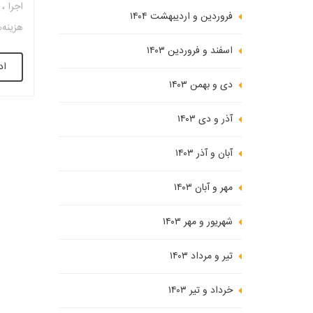
اجرا ،
فروردین و اردیبهشت ۱۴۰۴
هزینه‌
و اجرا
اسفند و فروردین ۱۴۰۳
اد
استفاد
دی و بهمن ۱۴۰۳
می‌کند
کاهش م
آذر و دی ۱۴۰۳
و نوآو
هزینه‌
آبان و آذر ۱۴۰۳
پیچیده
مهر و آبان ۱۴۰۳
کسب اط
در نتی
شهریور و مهر ۱۴۰۳
کاهش ه
تیر و مرداد ۱۴۰۳
تأثیرا
ویژگی‌
خرداد و تیر ۱۴۰۳
هزینه‌