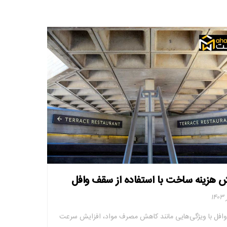
 هزینه ساخت با استفاده از سقف وافل
افل با ویژگی‌هایی مانند کاهش مصرف مواد، افزایش سرعت