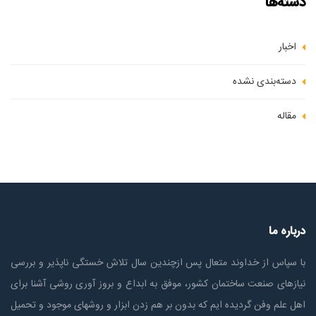
دسته‌ها
اخبار
دسته‌بندی نشده
مقاله
درباره ما
با سپاس از خداوند متعال پس ازچندين سال تلاش خستگی ناپذير و بررسی
نیازهای صنعت ساختمان كشور، موفق به ابداع و بروز آوری روشی آشنا برای
اهل علم وفن گردیده ایم که بدون بر هم زدن ابزار و روشهای موجود و تحمیل