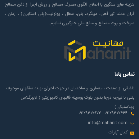
هزینه های سنگین با اصلاح الگوی مصرف مصالح و روش اجرا از دفن مصالح
گران مانند تیر آهن، میلگرد، بتن، سفال ، یونولیت(پلی استايرن) ، زمان ،
سوخت و پرت مصالح و منابع ملي جلوگیری نماییم.
تماس باما
تلفیقی از صنعت ، معماری و ساختمان در جهت اجرای بهینه سقفهای موجوف
بتنی با تیرچه درجا بدون بلوک بوسیله قالبهای کامپوزیتی ( فایبرگلاس
وپلاستیکی)
۰۹۱۲۹۳۱۷۴۶۴ - ۰۹۱۲۹۳۱۷۹۷۲
info@mahanit.com
کانال آپارات