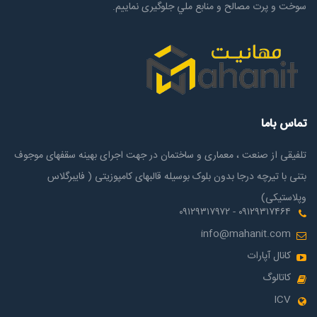
سوخت و پرت مصالح و منابع ملي جلوگیری نماییم.
تماس باما
تلفیقی از صنعت ، معماری و ساختمان در جهت اجرای بهینه سقفهای موجوف
بتنی با تیرچه درجا بدون بلوک بوسیله قالبهای کامپوزیتی ( فایبرگلاس
وپلاستیکی)
۰۹۱۲۹۳۱۷۴۶۴ - ۰۹۱۲۹۳۱۷۹۷۲
info@mahanit.com
کانال آپارات
کاتالوگ
ICV