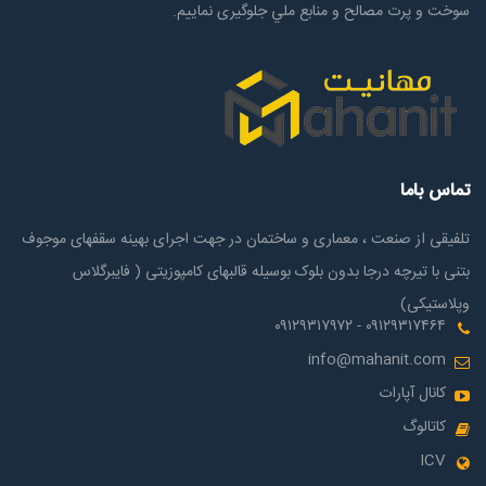
سوخت و پرت مصالح و منابع ملي جلوگیری نماییم.
تماس باما
تلفیقی از صنعت ، معماری و ساختمان در جهت اجرای بهینه سقفهای موجوف
بتنی با تیرچه درجا بدون بلوک بوسیله قالبهای کامپوزیتی ( فایبرگلاس
وپلاستیکی)
۰۹۱۲۹۳۱۷۴۶۴ - ۰۹۱۲۹۳۱۷۹۷۲
info@mahanit.com
کانال آپارات
کاتالوگ
ICV