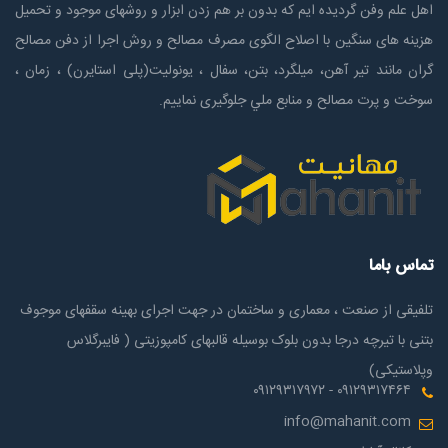
اهل علم وفن گردیده ایم که بدون بر هم زدن ابزار و روشهای موجود و تحمیل
هزینه های سنگین با اصلاح الگوی مصرف مصالح و روش اجرا از دفن مصالح
گران مانند تیر آهن، میلگرد، بتن، سفال ، یونولیت(پلی استايرن) ، زمان ،
سوخت و پرت مصالح و منابع ملي جلوگیری نماییم.
تماس باما
تلفیقی از صنعت ، معماری و ساختمان در جهت اجرای بهینه سقفهای موجوف
بتنی با تیرچه درجا بدون بلوک بوسیله قالبهای کامپوزیتی ( فایبرگلاس
وپلاستیکی)
۰۹۱۲۹۳۱۷۴۶۴ - ۰۹۱۲۹۳۱۷۹۷۲
info@mahanit.com