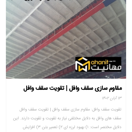
مقاوم سازی سقف وافل | تقویت سقف وافل
۱۳ آبان ۱۴۰۲
تقویت سقف وافل: مقاوم سازی سقف وافل | تقویت سقف وافل
سقف های وافل به دلایل مختلفی نیاز به تقویت و تقویت دارند. این
دلایل مختصر است: ۱) بهبود لرزه ای ۲) تعمیر بتن ۳) افزایش