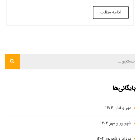
ظرفیت حمل ۴) تغییر استفاده از ساختار ۵) تقویت کارها مقاوم
ادامه مطلب
سازی سقف وافل سقف وافل یک عنصر […]
بایگانی‌ها
مهر و آبان ۱۴۰۴
شهریور و مهر ۱۴۰۴
مرداد و شهریور ۱۴۰۴