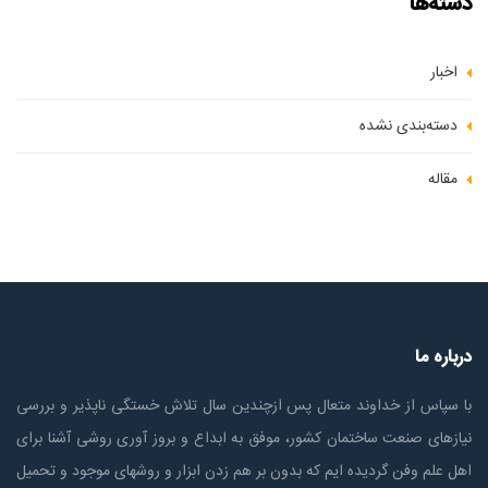
دسته‌ها
اخبار
دسته‌بندی نشده
مقاله
درباره ما
با سپاس از خداوند متعال پس ازچندين سال تلاش خستگی ناپذير و بررسی
نیازهای صنعت ساختمان كشور، موفق به ابداع و بروز آوری روشی آشنا برای
اهل علم وفن گردیده ایم که بدون بر هم زدن ابزار و روشهای موجود و تحمیل