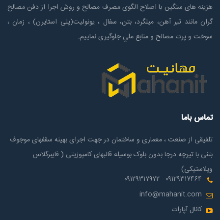
هزینه های سنگین با اصلاح الگوی مصرف مصالح و روش اجرا از دفن مصالح
گران مانند تیر آهن، میلگرد، بتن، سفال ، یونولیت(پلی استايرن) ، زمان ،
سوخت و پرت مصالح و منابع ملي جلوگیری نماییم.
تماس باما
تلفیقی از صنعت ، معماری و ساختمان در جهت اجرای بهینه سقفهای موجوف
بتنی با تیرچه درجا بدون بلوک بوسیله قالبهای کامپوزیتی ( فایبرگلاس
وپلاستیکی)
۰۹۱۲۹۳۱۷۴۶۴ - ۰۹۱۲۹۳۱۷۹۷۲
info@mahanit.com
کانال آپارات