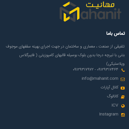
تماس باما
تلفیقی از صنعت ، معماری و ساختمان در جهت اجرای بهینه سقفهای موجوف
بتنی با تیرچه درجا بدون بلوک بوسیله قالبهای کامپوزیتی ( فایبرگلاس
وپلاستیکی)
۰۹۱۲۹۳۱۷۴۶۴ - ۰۹۱۲۹۳۱۷۹۷۲
info@mahanit.com
کانال آپارات
کاتالوگ
ICV
Instagram