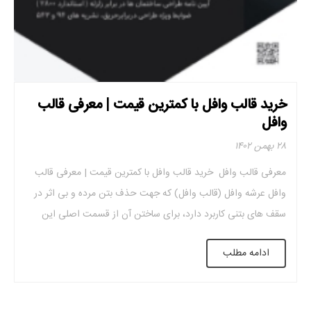
خرید قالب وافل با کمترین قیمت | معرفی قالب
وافل
۲۸ بهمن ۱۴۰۲
معرفی قالب وافل خرید قالب وافل با کمترین قیمت | معرفی قالب
وافل عرشه وافل (قالب وافل) که جهت حذف بتن مرده و بی اثر در
سقف های بتنی کاربرد دارد، برای ساختن آن از قسمت اصلی این
سازه قالب های وافل استفاده می کنند. که در انواع مختلف قالب
ادامه مطلب
سقف وافل از جنس پلاستیک […]