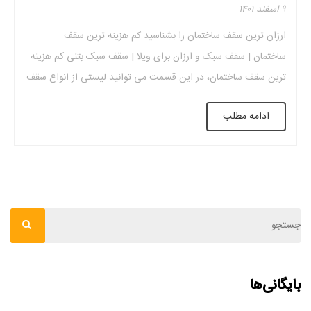
۹ اسفند ۱۴۰۱
ارزان ترین سقف ساختمان را بشناسید کم هزینه ترین سقف
ساختمان | سقف سبک و ارزان برای ویلا | سقف سبک بتنی کم هزینه
ترین سقف ساختمان، در این قسمت می توانید لیستی از انواع سقف
های ارزان قیمت سفارش داده شده از ارزان ترین تا گران ترین را
ادامه مطلب
مشاهده کنید. هنگام انتخاب هر یک از […]
بایگانی‌ها