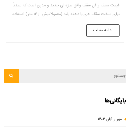
قیمت سقف وافل سقف وافل سازه ای جدید و مدرن است که عمدتاً
برای ساخت سقف های با دهانه بلند (معمولاً بیش از ۱۲ متر) استفاده
می شود. سقف وافل از بتن مسلح ساخته شده است و ظاهری شبیه
ادامه مطلب
شبکه و پنجره دارد. این ساختار […]
بایگانی‌ها
مهر و آبان ۱۴۰۴