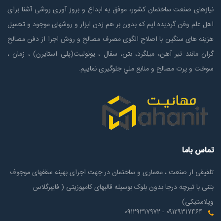
نیازهای صنعت ساختمان كشور، موفق به ابداع و بروز آوری روشی آشنا برای
اهل علم وفن گردیده ایم که بدون بر هم زدن ابزار و روشهای موجود و تحمیل
هزینه های سنگین با اصلاح الگوی مصرف مصالح و روش اجرا از دفن مصالح
گران مانند تیر آهن، میلگرد، بتن، سفال ، یونولیت(پلی استايرن) ، زمان ،
سوخت و پرت مصالح و منابع ملي جلوگیری نماییم.
تماس باما
تلفیقی از صنعت ، معماری و ساختمان در جهت اجرای بهینه سقفهای موجوف
بتنی با تیرچه درجا بدون بلوک بوسیله قالبهای کامپوزیتی ( فایبرگلاس
وپلاستیکی)
۰۹۱۲۹۳۱۷۴۶۴ - ۰۹۱۲۹۳۱۷۹۷۲