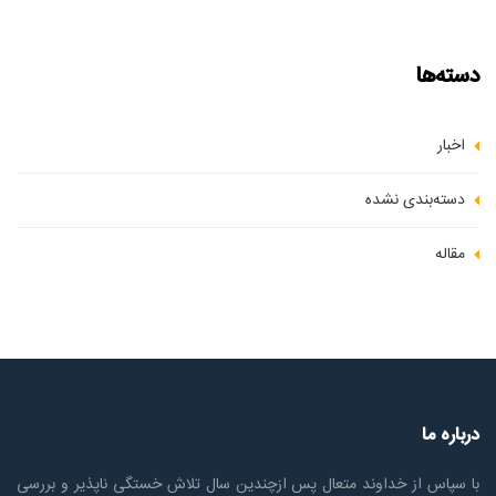
دسته‌ها
اخبار
دسته‌بندی نشده
مقاله
درباره ما
با سپاس از خداوند متعال پس ازچندين سال تلاش خستگی ناپذير و بررسی