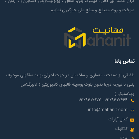
گران مانند تیر آهن، میلگرد، بتن، سفال ، یونولیت(پلی استايرن) ، زمان ،
سوخت و پرت مصالح و منابع ملي جلوگیری نماییم.
تماس باما
تلفیقی از صنعت ، معماری و ساختمان در جهت اجرای بهینه سقفهای موجوف
بتنی با تیرچه درجا بدون بلوک بوسیله قالبهای کامپوزیتی ( فایبرگلاس
وپلاستیکی)
۰۹۱۲۹۳۱۷۴۶۴ - ۰۹۱۲۹۳۱۷۹۷۲
info@mahanit.com
کانال آپارات
کاتالوگ
ICV