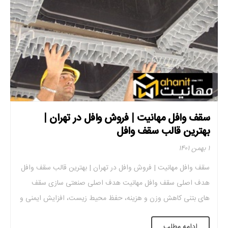
سقف وافل مهانیت | فروش وافل در تهران |
بهترین قالب سقف وافل
۱ بهمن ۱۴۰۱
سقف وافل مهانیت | فروش وافل در تهران | بهترین قالب سقف وافل
هدف اصلی سقف وافل مهانیت هدف اصلی صنعتی سازی سقف
های بتنی کاهش وزن و هزینه، حفظ محیط زیست، افزایش ایمنی و
مقاومت در برابر زلزله و آتش سوزی، کاهش مصرف سوخت و مواد
ادامه مطلب