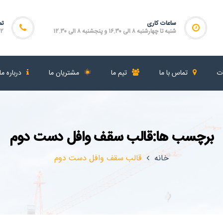
ساعات کاری
تم
شنبه تا چهارشنبه ۸ الی ۱۶.۳۰ و پنجشنبه ۸ الی ۱۲.۳۰
۴۶۴
ات
تماس با ما
تیم ما
مشتریان ما
درباره ما
برچسب ها:قالب سقف وافل دست دوم
خانه
قالب سقف وافل دست دوم