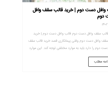
 وافل دست دوم | خرید قالب سقف وافل
 دوم
قالب سقف وافل دست دوم قالب وافل دست دوم | خرید
سقف وافل دست دوم وقتی پیمانکاری قصد خرید قالب سقف
ست دوم را دارد باید به موارد مختلفی توجه کند. این موارد
شامل: ۱) در هنگام خرید به برند قالب های کارکرده توجه کنید.
امه مطلب
ین یافتن یک شرکت معتبر در این […]