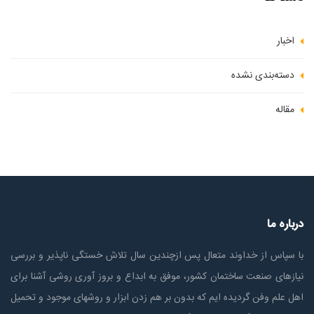
اخبار
دسته‌بندی نشده
مقاله
درباره ما
با سپاس از خداوند متعال پس ازچندين سال تلاش خستگی ناپذير و بررسی
نیازهای صنعت ساختمان كشور، موفق به ابداع و بروز آوری روشی آشنا برای
اهل علم وفن گردیده ایم که بدون بر هم زدن ابزار و روشهای موجود و تحمیل