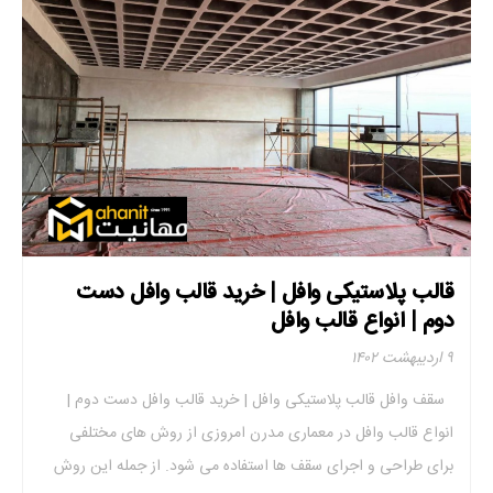
قالب پلاستیکی وافل | خرید قالب وافل دست
دوم | انواع قالب وافل
۹ اردیبهشت ۱۴۰۲
سقف وافل قالب پلاستیکی وافل | خرید قالب وافل دست دوم |
انواع قالب وافل در معماری مدرن امروزی از روش های مختلفی
برای طراحی و اجرای سقف ها استفاده می شود. از جمله این روش