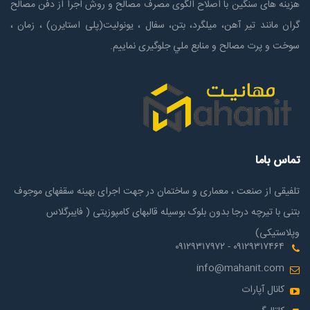
هزینه های سنگین با اصلاح الگوی مصرف مصالح و روش اجرا از دفن مصالح
گران مانند تیر آهن، میلگرد، بتن، سفال ، یونولیت(پلی استايرن) ، زمان ،
سوخت و پرت مصالح و منابع ملي جلوگیری نماییم.
تماس باما
تلفیقی از صنعت ، معماری و ساختمان در جهت اجرای بهینه سقفهای موجوف
بتنی با تیرچه درجا بدون بلوک بوسیله قالبهای کامپوزیتی ( فایبرگلاس
وپلاستیکی)
۰۹۱۲۹۳۱۷۴۶۴ - ۰۹۱۲۹۳۱۷۹۷۲
info@mahanit.com
کانال آپارات