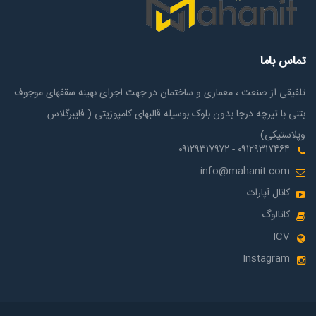
تماس باما
تلفیقی از صنعت ، معماری و ساختمان در جهت اجرای بهینه سقفهای موجوف
بتنی با تیرچه درجا بدون بلوک بوسیله قالبهای کامپوزیتی ( فایبرگلاس
وپلاستیکی)
۰۹۱۲۹۳۱۷۴۶۴ - ۰۹۱۲۹۳۱۷۹۷۲
info@mahanit.com
کانال آپارات
کاتالوگ
ICV
Instagram