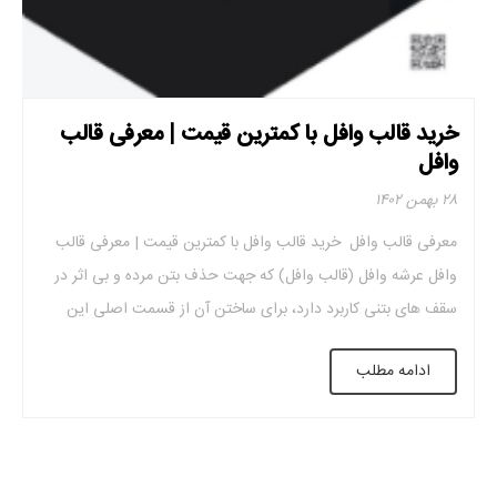
خرید قالب وافل با کمترین قیمت | معرفی قالب
وافل
۲۸ بهمن ۱۴۰۲
معرفی قالب وافل خرید قالب وافل با کمترین قیمت | معرفی قالب
وافل عرشه وافل (قالب وافل) که جهت حذف بتن مرده و بی اثر در
سقف های بتنی کاربرد دارد، برای ساختن آن از قسمت اصلی این
سازه قالب های وافل استفاده می کنند. که در انواع مختلف قالب
ادامه مطلب
سقف وافل از جنس پلاستیک […]