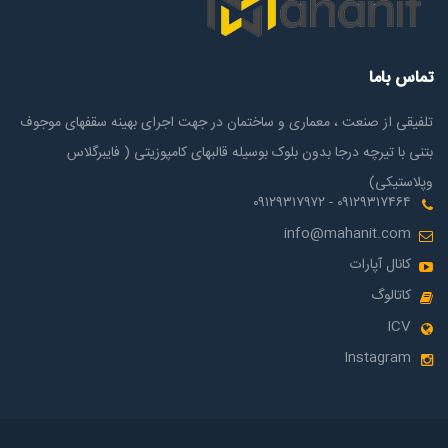
تماس باما
تلفیقی از صنعت ، معماری و ساختمان در جهت اجرای بهینه سقفهای موجوف
بتنی با تیرچه درجا بدون بلوک بوسیله قالبهای کامپوزیتی ( فایبرگلاس
وپلاستیکی)
۰۹۱۲۹۳۱۷۴۶۴ - ۰۹۱۲۹۳۱۷۹۷۲
info@mahanit.com
کانال آپارات
کاتالوگ
ICV
Instagram