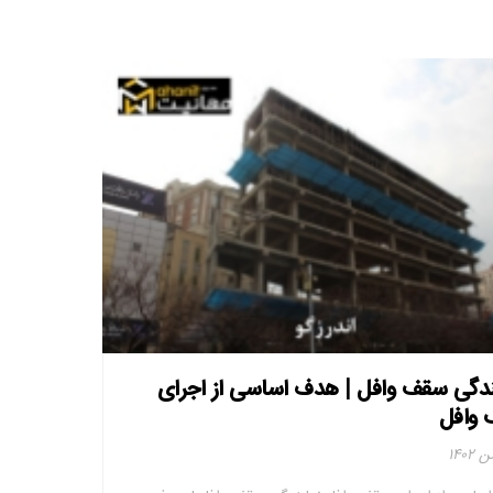
ندگی سقف وافل | هدف اساسی از اجرای
وافل