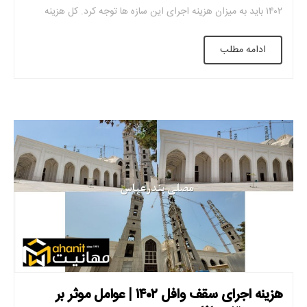
۱۴۰۲ باید به میزان هزینه اجرای این سازه ها توجه کرد. کل هزینه
اجرای سقف وافل با در نظر گرفتن قیمت خرید مصالح، هزینه ی
ادامه مطلب
پرسنل اجرایی و … تعیین می شود. […]
هزینه اجرای سقف وافل ۱۴۰۲ | عوامل موثر بر