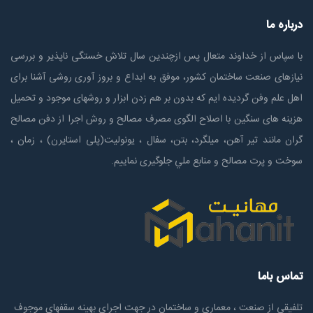
درباره ما
با سپاس از خداوند متعال پس ازچندين سال تلاش خستگی ناپذير و بررسی
نیازهای صنعت ساختمان كشور، موفق به ابداع و بروز آوری روشی آشنا برای
اهل علم وفن گردیده ایم که بدون بر هم زدن ابزار و روشهای موجود و تحمیل
هزینه های سنگین با اصلاح الگوی مصرف مصالح و روش اجرا از دفن مصالح
گران مانند تیر آهن، میلگرد، بتن، سفال ، یونولیت(پلی استايرن) ، زمان ،
سوخت و پرت مصالح و منابع ملي جلوگیری نماییم.
تماس باما
تلفیقی از صنعت ، معماری و ساختمان در جهت اجرای بهینه سقفهای موجوف