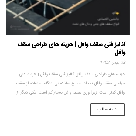
آنالیز فنی سقف وافل | هزینه های طراحی سقف
وافل
28 بهمن 1402
هزینه های طراحی سقف وافل آنالیز فنی سقف وافل | هزینه های
طراحی سقف وافل تعداد مصالح ساختمانی هنگام استفاده از سقف
وافل کمتر است. زیرا وزن سقف وافل بسیار کم است. یکی دیگر از
گزینه های مقرون به صرفه، داشتن سقف کاذب است. در نتیجه یک
ادامه مطلب
سازه همیشه بار جانبی را تحمل می کند. […]