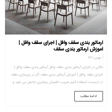
آرماتور بندی سقف وافل | اجرای سقف وافل |
آموزش آرماتور بندی سقف
۱ بهمن ۱۴۰۱
نکاتی در اجرای آرماتور بندی سقف وافل آرماتور بندی سقف وافل |
اجرای سقف وافل | آموزش آرماتور بندی سقف اگر در زیرسازی سقف
از داربست استفاده کنیم ضریب اطمینان بیشتری حاصل می شود و
خطراتی مانند خالی کردن جک و نشست سقف در هنگام بتن ریزی
ادامه مطلب
کاهش می یابد. هنگامی که تیر در محل […]