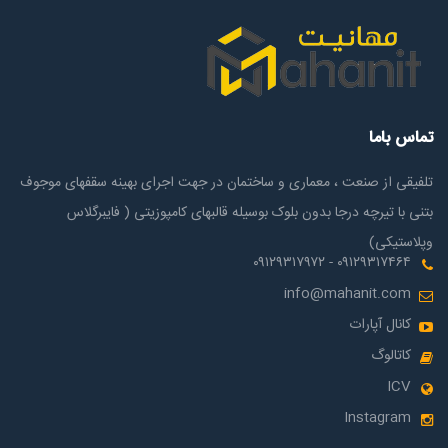
تماس باما
تلفیقی از صنعت ، معماری و ساختمان در جهت اجرای بهینه سقفهای موجوف
بتنی با تیرچه درجا بدون بلوک بوسیله قالبهای کامپوزیتی ( فایبرگلاس
وپلاستیکی)
۰۹۱۲۹۳۱۷۴۶۴ - ۰۹۱۲۹۳۱۷۹۷۲
info@mahanit.com
کانال آپارات
کاتالوگ
ICV
Instagram