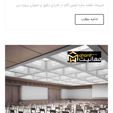
جزییات نقشه سازه اولین گام در اجرای دقیق و اصولی پروژه می
باشد. توانایی خواندن نقشه های سقف وافل و درک صحیح نقشه
ادامه مطلب
های پروژه از نقاط قوت مهندسان اجرایی و عوامل […]