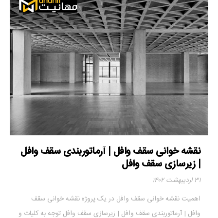
نقشه خوانی سقف وافل | آرماتوربندی سقف وافل
| زیرسازی سقف وافل
۳۱ اردیبهشت ۱۴۰۲
اهمیت نقشه خوانی سقف وافل در یک پروژه نقشه خوانی سقف
وافل | آرماتوربندی سقف وافل | زیرسازی سقف وافل توجه به کلیات و