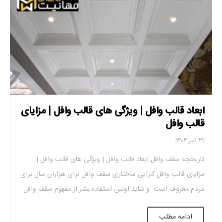
ابعاد قالب وافل | ویژگی های قالب وافل | مزایای
قالب وافل
۳۱ تیر ۱۴۰۲
تاریخچه سقف وافل ابعاد قالب وافل | ویژگی های قالب وافل |
مزایای قالب وافل کارایی ساختاری سقف وافل برای هزاران سال برای
مردم معروف است. و شاید اولین استفاده بشر از مفهوم سقف وافل
در ارتباط با ساخت آکروپولیس در یونان باشد. بیشتر این بنا بین
ادامه مطلب
سالهای ۴۲۹ تا ۴۶۱ قبل از میلاد است. […]