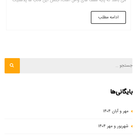
می باشد که پایه سقف های وافل است، جنس این قالب ها پلاستیک
بوده که دارای ابعاد و اشکال خاصی می باشد. این فرم ها جایگزین
ادامه مطلب
بتن ناکارآمد میشود و […]
بایگانی‌ها
مهر و آبان ۱۴۰۴
شهریور و مهر ۱۴۰۴