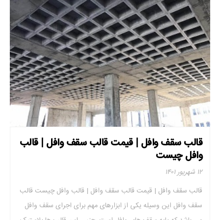
قالب سقف وافل | قیمت قالب سقف وافل | قالب
وافل چیست
۱۲ شهریور ۱۴۰۱
قالب سقف وافل | قیمت قالب سقف وافل | قالب وافل چیست قالب
سقف وافل این وسیله یکی از ابزارهای مهم برای اجرای سقف وافل