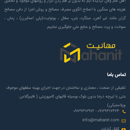
اهل علم وفن گردیده ایم که بدون بر هم زدن ابزار و روشهای موجود و تحمیل
هزینه های سنگین با اصلاح الگوی مصرف مصالح و روش اجرا از دفن مصالح
گران مانند تیر آهن، میلگرد، بتن، سفال ، یونولیت(پلی استايرن) ، زمان ،
سوخت و پرت مصالح و منابع ملي جلوگیری نماییم.
تماس باما
تلفیقی از صنعت ، معماری و ساختمان در جهت اجرای بهینه سقفهای موجوف
بتنی با تیرچه درجا بدون بلوک بوسیله قالبهای کامپوزیتی ( فایبرگلاس
وپلاستیکی)
۰۹۱۲۹۳۱۷۴۶۴ - ۰۹۱۲۹۳۱۷۹۷۲
info@mahanit.com
کانال آپارات