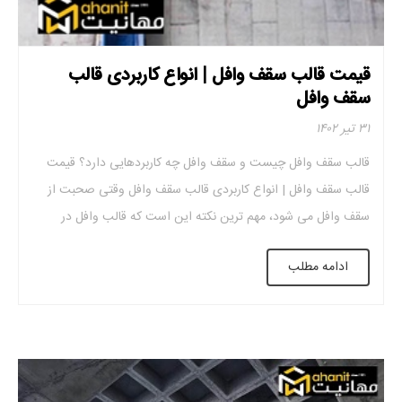
قیمت قالب سقف وافل | انواع کاربردی قالب
سقف وافل
۳۱ تیر ۱۴۰۲
قالب سقف وافل چیست و سقف وافل چه کاربردهایی دارد؟ قیمت
قالب سقف وافل | انواع کاربردی قالب سقف وافل وقتی صحبت از
سقف وافل می شود، مهم ترین نکته این است که قالب وافل در
اندازه های مختلف تولید می شود. تولید قالب وافل از جنس
ادامه مطلب
پلاستیک و پلی پروپیلن با کیفیت (pp) بسیار […]