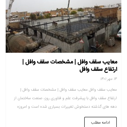
معایب سقف وافل | مشخصات سقف وافل |
ارتفاع سقف وافل
۱۴ مهر ۱۴۰۱
معایب سقف وافل معایب سقف وافل | مشخصات سقف وافل |
ارتفاع سقف وافل با پیشرفت علم و فناوری روز، صنعت ساختمان از
دهه های گذشته دستخوش تغییرات بسیاری شده است و امروزه
تکنیک ها و مصالح مدرن برای افزایش سرعت، افزایش قدرت و طول
ادامه مطلب
سازه ، کاهش هزینه ها و غیره استفاده می شود. […]