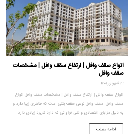
انواع سقف وافل | ارتفاع سقف وافل | مشخصات
سقف وافل
۲۱ شهریور ۱۴۰۱
انواع سقف وافل | ارتفاع سقف وافل | مشخصات سقف وافل انواع
سقف وافل سقف وافل نوعی سقف بتنی است که ظاهری زیبا دارد و
به دلیل مزایای اقتصادی و فنی فراوانی که دارد کاربرد زیادی دارد.
برای استفاده از این سقف از قالب وافل استفاده می شود که باعث
ادامه مطلب
کاهش وزن سازه و ایجاد ظاهری […]