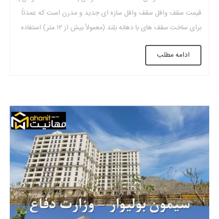
قیمت سقف وافل سقف وافل سازه ای جدید و مدرن است که عمدتاً
برای ساخت سقف های با دهانه بلند (معمولاً بیش از ۱۲ متر) استفاده
می شود. سقف وافل از بتن مسلح ساخته شده است و ظاهری شبیه
ادامه مطلب
شبکه و پنجره دارد. این ساختار […]