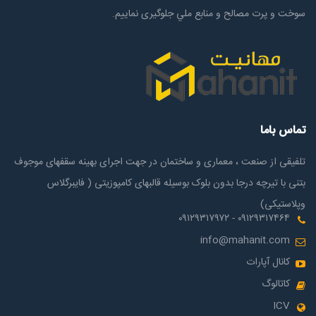
سوخت و پرت مصالح و منابع ملي جلوگیری نماییم.
تماس باما
تلفیقی از صنعت ، معماری و ساختمان در جهت اجرای بهینه سقفهای موجوف
بتنی با تیرچه درجا بدون بلوک بوسیله قالبهای کامپوزیتی ( فایبرگلاس
وپلاستیکی)
۰۹۱۲۹۳۱۷۴۶۴ - ۰۹۱۲۹۳۱۷۹۷۲
info@mahanit.com
کانال آپارات
کاتالوگ
ICV