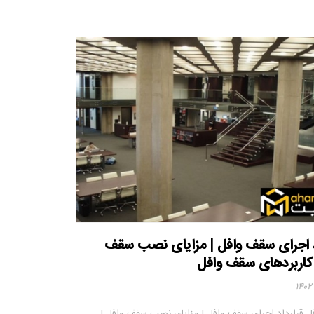
د اجرای سقف وافل | مزایای نصب سقف
 کاربردهای سقف وافل