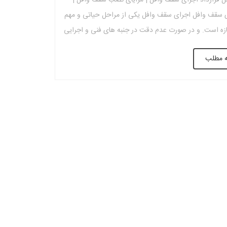
 قرارداد اجرای سقف وافل | مزایای نصب سقف وافل |
ی سقف وافل اجرای سقف وافل یکی از مراحل حیاتی و مهم
زه است. و در صورت عدم دقت در جنبه های فنی و اجرایی
 باعث بروز حوادث و زیان های اقتصادی شود. اجرای سقف
ه مطلب
ت به سایر روش […]