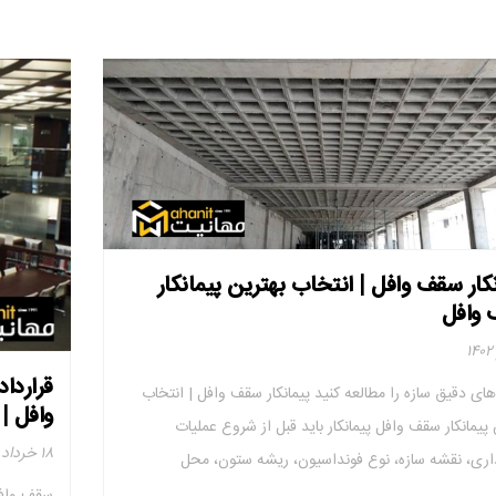
کار سقف وافل | انتخاب بهترین پیمانکار
وافل
قراردا
ای دقیق سازه را مطالعه کنید پیمانکار سقف وافل | انتخاب
وافل |
 پیمانکار سقف وافل پیمانکار باید قبل از شروع عملیات
۱۸ خرداد ۱۴۰۲
اری، نقشه سازه، نوع فونداسیون، ریشه ستون، محل
ای برشی، محلول های قالب دیوار یک طرفه، جداول لیستوفر