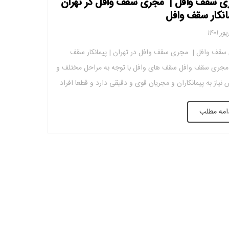
 سقف وافل | مجری سقف وافل در تهران
مانکار سقف وافل
قف وافل | مجری سقف وافل در تهران | پیمانکار سقف
مجری سقف وافل سقف های وافل با توجه به مراحل مختلف و
یاز به پیمانکاران و مجریان قوی و دقیقی دارد و قطعا افراد
ربه پس از اجرای صحیح این سقف ها سرافراز عرصه ساخت و
امه مطلب
 ترک نخواهند […]