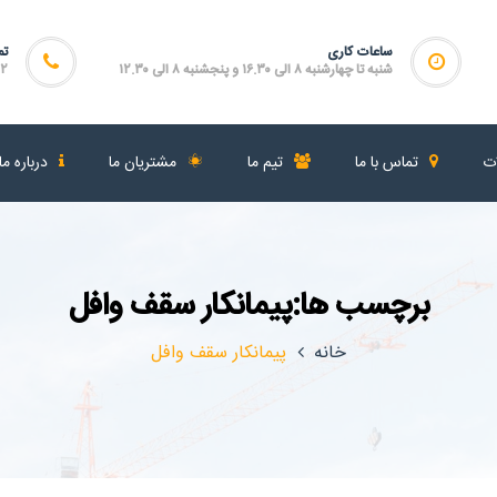
ساعات کاری
تم
شنبه تا چهارشنبه ۸ الی ۱۶.۳۰ و پنجشنبه ۸ الی ۱۲.۳۰
۴۶۴
ات
تماس با ما
تیم ما
مشتریان ما
درباره ما
برچسب ها:پیمانکار سقف وافل
خانه
پیمانکار سقف وافل