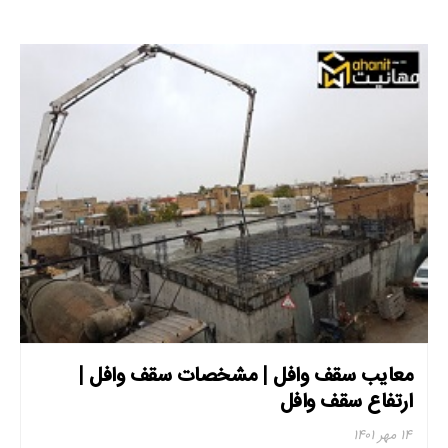
معایب سقف وافل | مشخصات سقف وافل |
ارتفاع سقف وافل
۱۴ مهر ۱۴۰۱