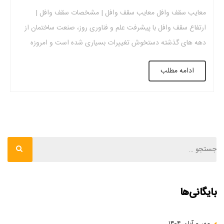
معایب سقف وافل معایب سقف وافل | مشخصات سقف وافل |
ارتفاع سقف وافل با پیشرفت علم و فناوری روز، صنعت ساختمان از
دهه های گذشته دستخوش تغییرات بسیاری شده است و امروزه
تکنیک ها و مصالح مدرن برای افزایش سرعت، افزایش قدرت و طول
ادامه مطلب
سازه ، کاهش هزینه ها و غیره استفاده می شود. […]
بایگانی‌ها