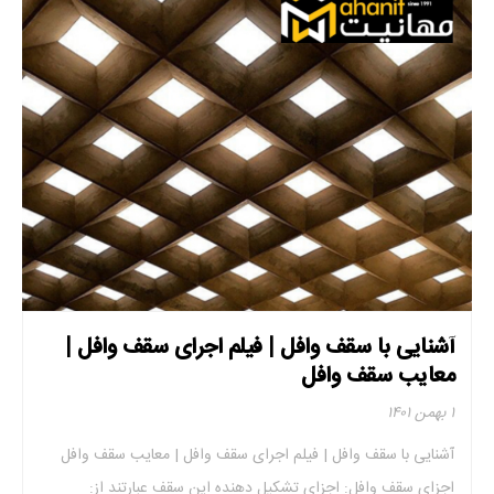
آشنایی با سقف وافل | فیلم اجرای سقف وافل |
معایب سقف وافل
۱ بهمن ۱۴۰۱
آشنایی با سقف وافل | فیلم اجرای سقف وافل | معایب سقف وافل
اجزای سقف وافل: اجزای تشکیل دهنده این سقف عبارتند از: