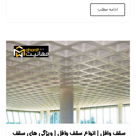
گیرند. برای اتصال آنها از یک براکت فلزی استفاده می شود. نیروهای
ادامه مطلب
کششی ساختمان توسط آرماتورها تقویت می شوند. به […]
سقف وافل | انواع سقف وافل | ویژگی های سقف