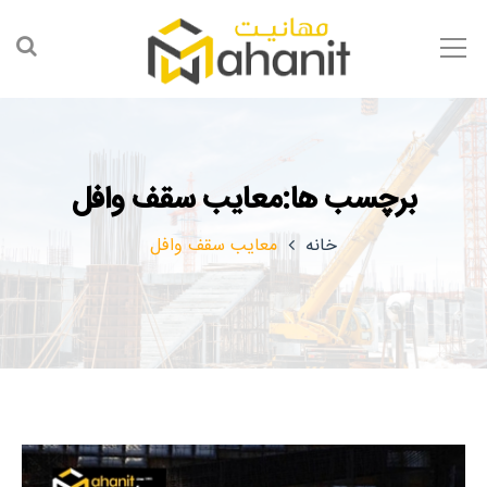
برچسب ها:معایب سقف وافل
خانه
معایب سقف وافل